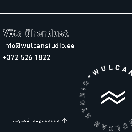
Võta ühendust.
info@wulcanstudio.ee
+372 526 1822
tagasi algusesse