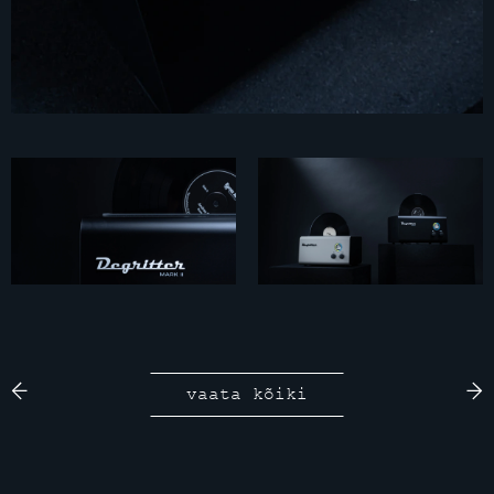
vaata kõiki