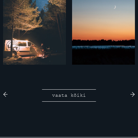
vaata kõiki