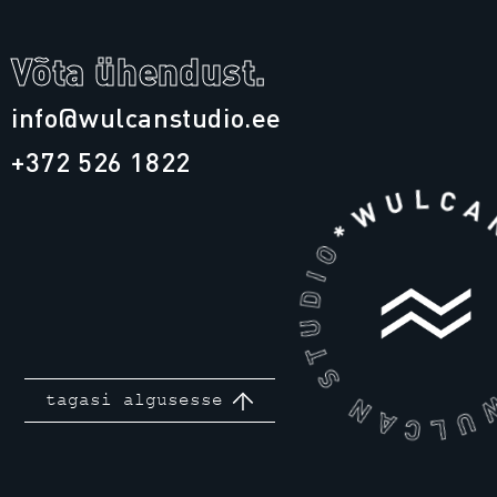
Võta ühendust.
info@wulcanstudio.ee
+372 526 1822
tagasi algusesse