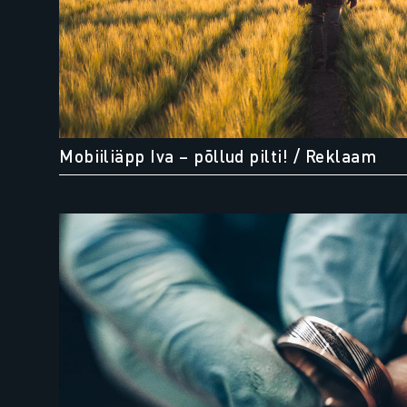
Mobiiliäpp Iva – põllud pilti!
/ Reklaam