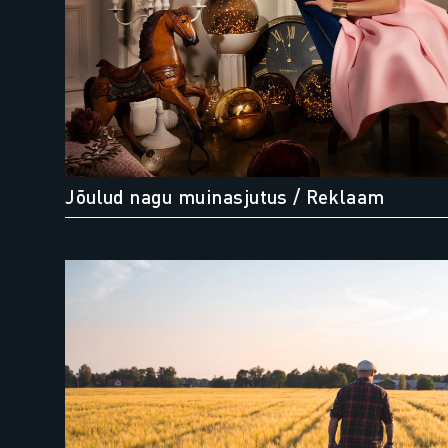
Jõulud nagu muinasjutus
/ Reklaam