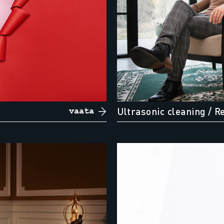
Ultrasonic cleaning
/ R
vaata