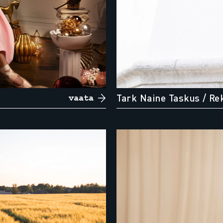
Tark Naine Taskus
/ Re
vaata