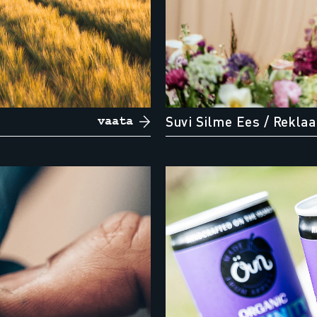
Suvi Silme Ees
/ Rekla
vaata