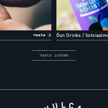
Öun Drinks
/ Sotsiaalm
vaata
Vaata rohkem