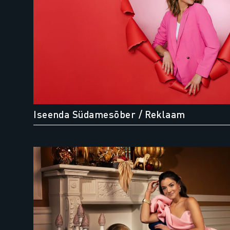
Iseenda Südamesõber
/ Reklaam