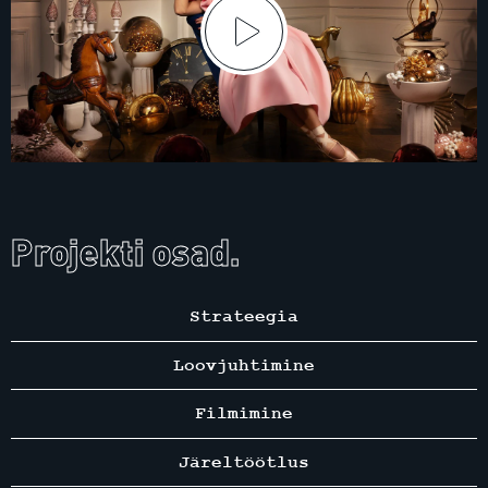
Projekti osad.
Strateegia
Loovjuhtimine
Filmimine
Järeltöötlus