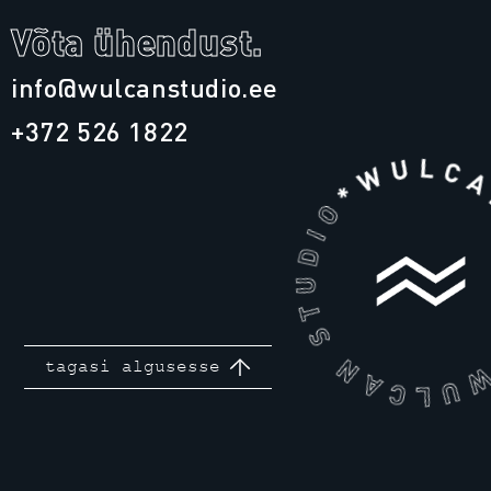
Võta ühendust.
info@wulcanstudio.ee
+372 526 1822
tagasi algusesse