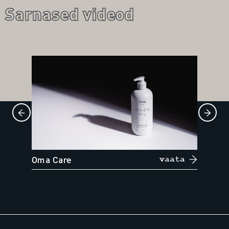
Sarnased videod
Oma Care
vaata