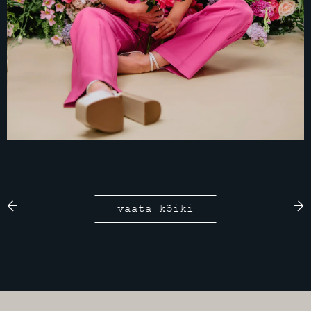
vaata kõiki