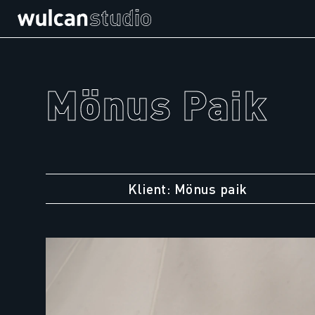
Mönus Paik
Klient: Mönus paik