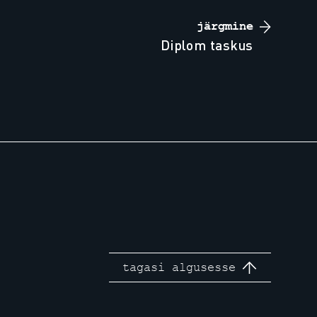
järgmine
diplom taskus
tagasi algusesse