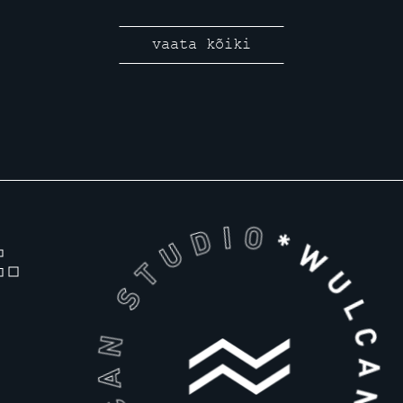
vaata kõiki
.